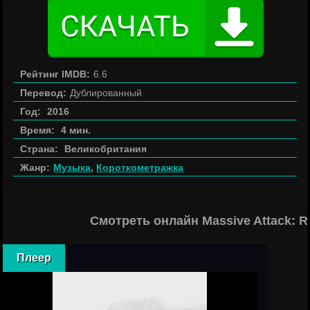
Рейтинг IMDB:
6.6
Перевод:
Дублированный
Год:
2016
Время:
4 мин.
Страна:
Великобритания
Жанр:
Музыка
,
Короткометражка
Смотреть онлайн Massive Attack: Ri
Плеер