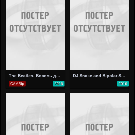
The Beatles: Восемь дней в неделю — Годы гастролей
DJ Snake and Bipolar Sunshine: Middle
CAMRip
2016
2016