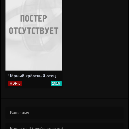
Чёрный крёстный отец
HDRip
2019