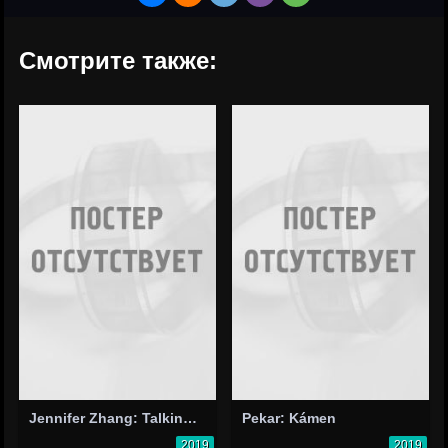
Смотрите также:
Jennifer Zhang: Talking Loud
Pekar: Kámen
2019
2019