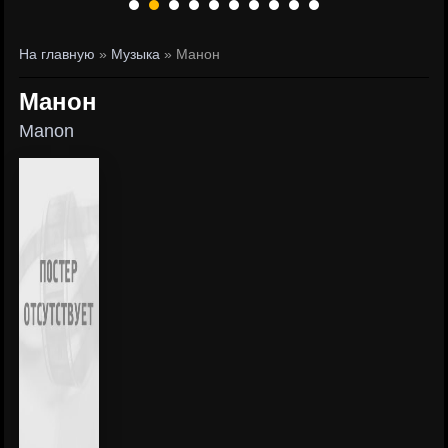
На главную
»
Музыка
» Манон
Манон
Manon