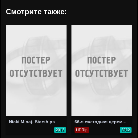
Смотрите также:
Nicki Minaj: Starships
66-я ежегодная церемония вручения премии «Тони»
2012
HDRip
2012