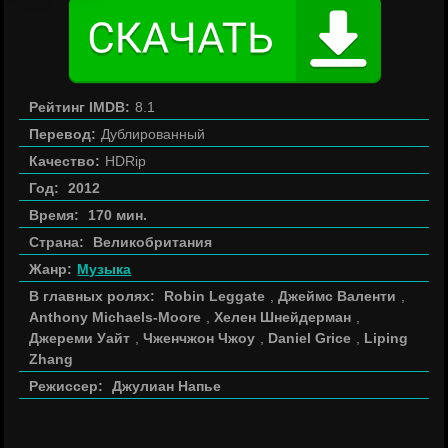
Рейтинг IMDB:
8.1
Перевод:
Дублированный
Качество:
HDRip
Год:
2012
Время:
170 мин.
Страна:
Великобритания
Жанр:
Музыка
В главных ролях:
Robin Leggate
,
Джеймс Валенти
,
Anthony Michaels-Moore
,
Хелен Шнейдерман
,
Джереми Уайт
,
Чженчжон Чжоу
,
Daniel Grice
,
Liping
Zhang
Режиссер:
Джулиан Напье