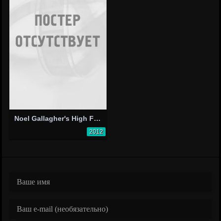
Noel Gallagher's High Flying Birds: Dream On
2012