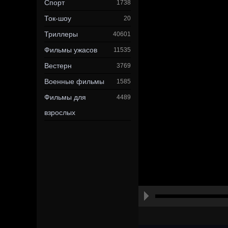
Спорт
1738
Ток-шоу
20
Триллеры
40601
Фильмы ужасов
11535
Вестерн
3769
Военные фильмы
1585
Фильмы для
4489
взрослых