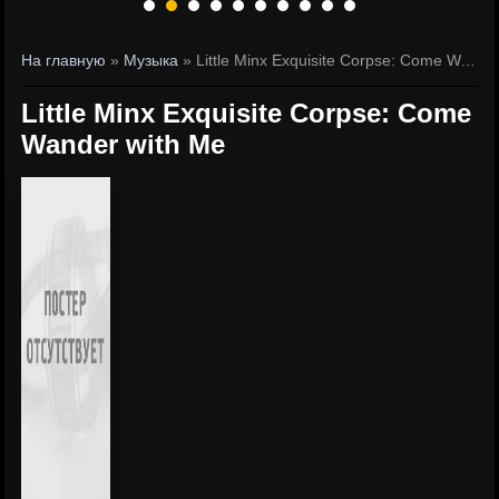
На главную
»
Музыка
» Little Minx Exquisite Corpse: Come Wander with Me
Little Minx Exquisite Corpse: Come
Wander with Me