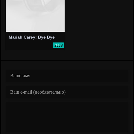
Mariah Carey: Bye Bye
2008