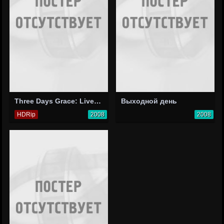
Three Days Grace: Live at the Palace 2008
Выходной день
HDRip
2008
2008