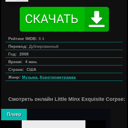
Рейтинг IMDB:
8.4
Перевод:
Дублированный
Год:
2008
Время:
4 мин.
Страна:
США
Жанр:
Музыка
,
Короткометражка
Смотреть онлайн Little Minx Exquisite Corpse
Плеер