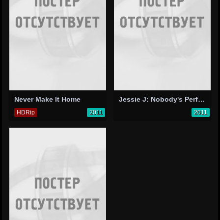
Never Make It Home
Jessie J: Nobody's Perfect
HDRip
2011
2011