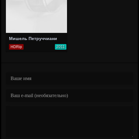
Мишель Петруччиани
HDRip
2011