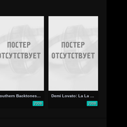
Southern Backtones Forever
Demi Lovato: La La Land
2008
2008