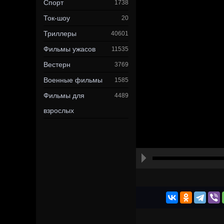
Спорт
1738
Ток-шоу
20
Триллеры
40601
Фильмы ужасов
11535
Вестерн
3769
Военные фильмы
1585
Фильмы для
4489
взрослых