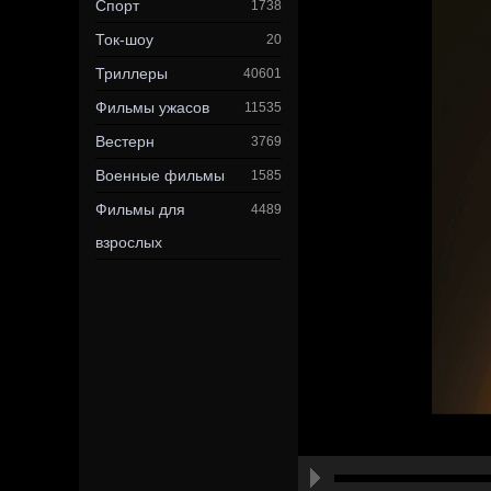
Спорт
1738
Ток-шоу
20
Триллеры
40601
Фильмы ужасов
11535
Вестерн
3769
Военные фильмы
1585
Фильмы для
4489
взрослых