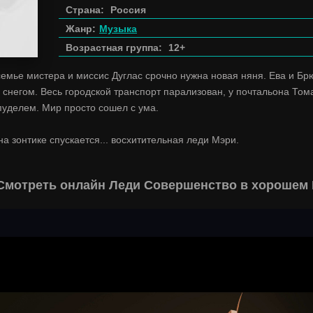
Страна:
Россия
Жанр:
Музыка
Возрастная группа:
12+
емье мистера и миссис Дуглас срочно нужна новая няня. Ева и Бр
снегом. Весь городской транспорт парализован, у почтальона Том
пуделем. Мир просто сошел с ума.
на зонтике спускается... восхитительная леди Мэри.
Смотреть онлайн Леди Совершенство в хорошем 