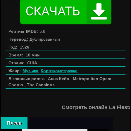
Рейтинг IMDB:
5.8
Перевод:
Дублированный
Год:
1926
Время:
10 мин.
Страна:
США
Жанр:
Музыка
,
Короткометражка
В главных ролях:
Анна Кейс
,
Metropolitan Opera
Chorus
,
The Cansinos
Смотреть онлайн La Fiest
Плеер