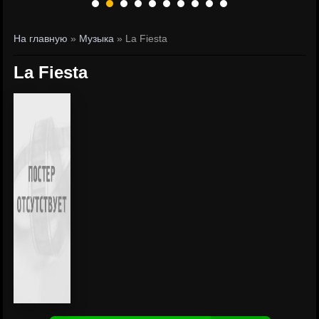
На главную
»
Музыка
» La Fiesta
La Fiesta