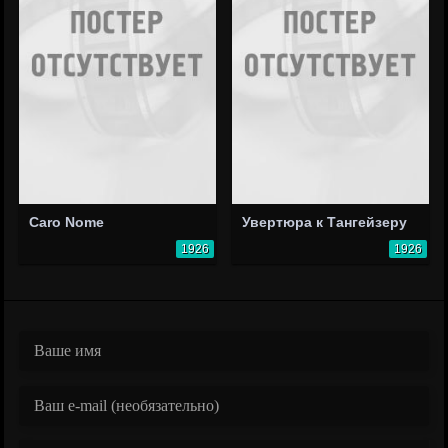
Caro Nome
Увертюра к Тангейзеру
1926
1926