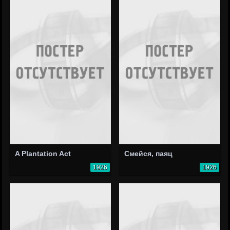
A Plantation Act
Смейся, паяц
1926
1926