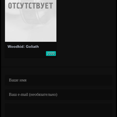
Woodkid: Goliath
2020