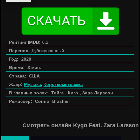
Рейтинг IMDB:
6.2
Перевод:
Дублированный
Год:
2020
Время:
3 мин.
Страна:
США
Жанр:
Музыка
,
Короткометражка
В главных ролях:
Тайга
,
Киго
,
Зара Ларссон
Режиссер:
Connor Brashier
Смотреть онлайн Kygo Feat. Zara Larsson 