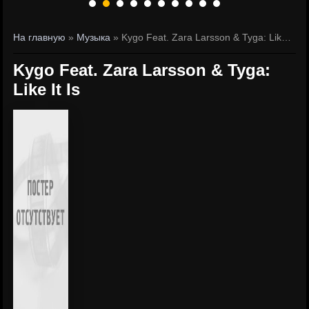
На главную
»
Музыка
» Kygo Feat. Zara Larsson & Tyga: Like It Is
Kygo Feat. Zara Larsson & Tyga:
Like It Is