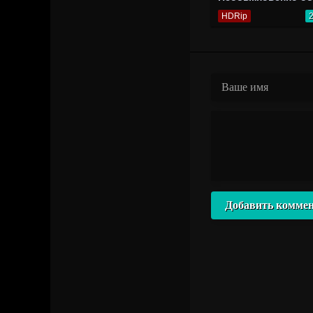
HDRip
Добавить комме