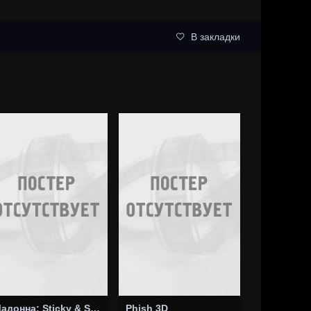
В закладки
Мадонна: Sticky & Sweet
Phish 3D