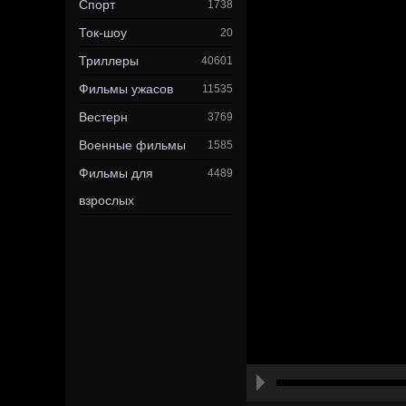
Спорт
1738
Ток-шоу
20
Триллеры
40601
Фильмы ужасов
11535
Вестерн
3769
Военные фильмы
1585
Фильмы для
4489
взрослых