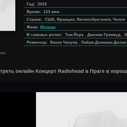
Год:
2010
Время:
123 мин.
Страна:
США, Франция, Великобритания, Чехия
Жанр:
Музыка
В главных ролях:
Том Йорк
,
Джонни Гринвуд
,
Э
Режиссер:
Васек Чалупа
,
Лайам Донован-Долан
ans»
треть онлайн Концерт Radiohead в Праге в хорош