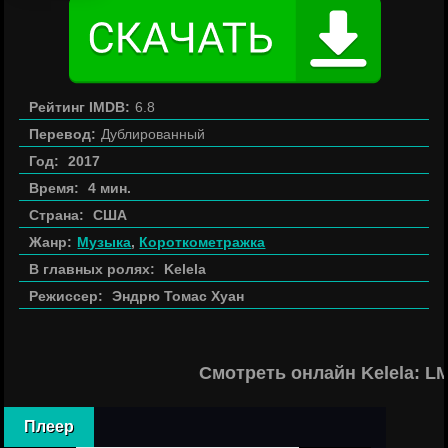
Рейтинг IMDB:
6.8
Перевод:
Дублированный
Год:
2017
Время:
4 мин.
Страна:
США
Жанр:
Музыка
,
Короткометражка
В главных ролях:
Kelela
Режиссер:
Эндрю Томас Хуан
Смотреть онлайн Kelela: L
Плеер