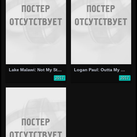
Lake Malawi: Not My Street
Logan Paul: Outta My Hair
2017
2017