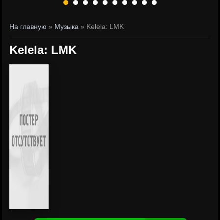
На главную
»
Музыка
» Kelela: LMK
Kelela: LMK