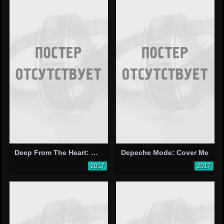
Deep From The Heart: Hurricane Relief Concert
Depeche Mode: Cover Me
2017
2017