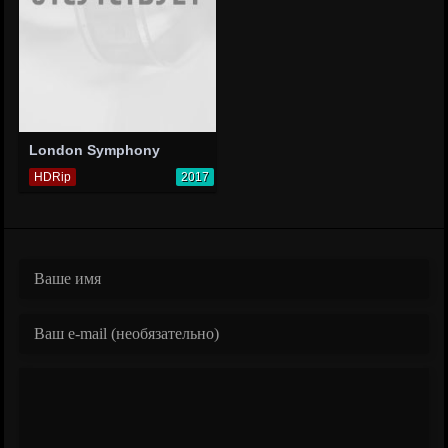
London Symphony
HDRip
2017