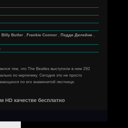
,
Billy Butler
,
Frankie Connor
,
Пэдди Дилейни
,
с
лся тем, что The Beatles выступили в нем 292
ально по кирпичику. Сегодня это не просто
кающихся по его знаменитой лестнице.
м HD качестве бесплатно