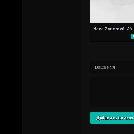
Hana Z
Добавить комме