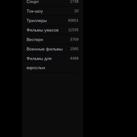
Спорт
1738
Ток-шоу
20
Триллеры
40601
Фильмы ужасов
11535
Вестерн
3769
Военные фильмы
1585
Фильмы для
4489
взрослых