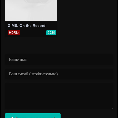
GIMS: On the Record
HDRip
2020