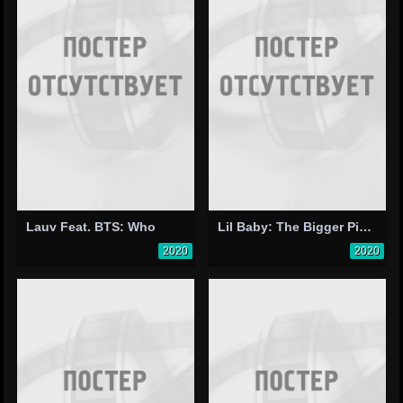
Lauv Feat. BTS: Who
Lil Baby: The Bigger Picture
2020
2020