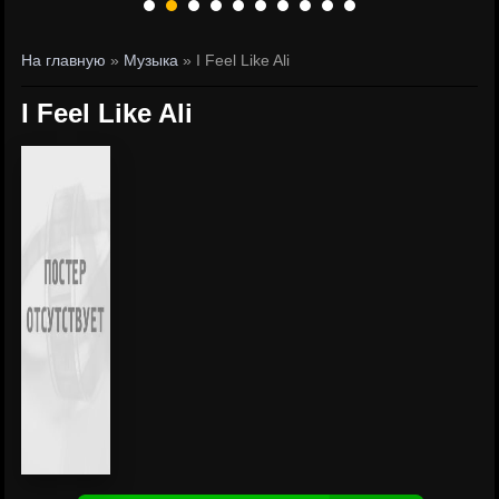
На главную
»
Музыка
» I Feel Like Ali
I Feel Like Ali