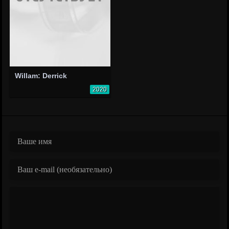
Willam: Derrick
2020