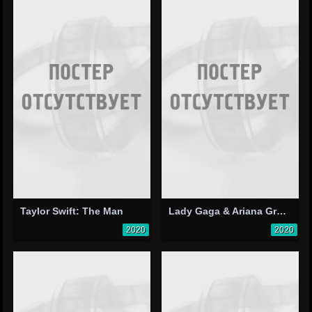
Taylor Swift: The Man
Lady Gaga & Ariana Grande: Rain on Me
2020
2020