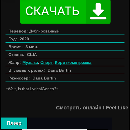
Перевод:
Дублированный
Год:
2020
Время:
3 мин.
Страна:
США
Жанр:
Музыка
,
Спорт
,
Короткометражка
В главных ролях:
Dana Burtin
Режиссер:
Dana Burtin
«Wait, is that LyricalGenes?»
Смотреть онлайн I Feel Like
Плеер