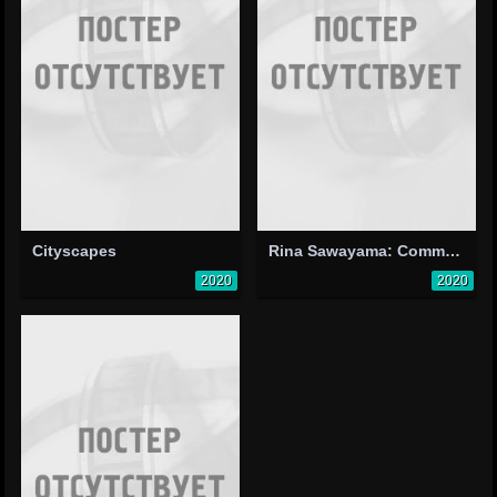
Cityscapes
Rina Sawayama: Comme Des Garçons (Like the Boys)
2020
2020