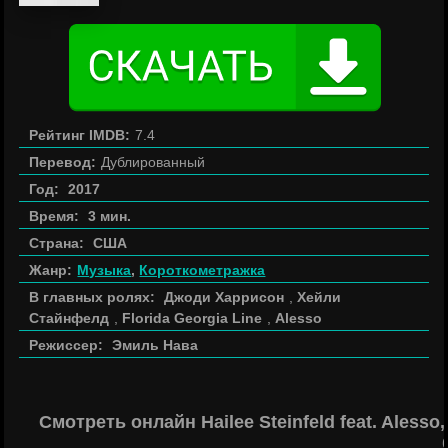
Рейтинг IMDB:
7.4
Перевод:
Дублированный
Год:
2017
Время:
3 мин.
Страна:
США
Жанр:
Музыка
,
Короткометражка
В главных ролях:
Джоди Харрисон
,
Хейли
Стайнфелд
,
Florida Georgia Line
,
Alesso
Режиссер:
Эмиль Нава
Смотреть онлайн Hailee Steinfeld feat. Alesso