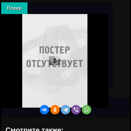
Плеер
Смотрите также: