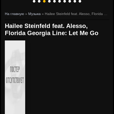
На главную
»
Музыка
» Hailee Steinfeld feat. Alesso, Florida Georgia Line: Let Me Go
Hailee Steinfeld feat. Alesso,
Florida Georgia Line: Let Me Go