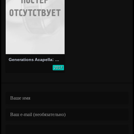
Generations Acapella: Young Ayo'
2017