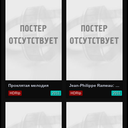
Проклятая мелодия
Jean-Philippe Rameau: Castor & Pollux
HDRip
2011
HDRip
2011