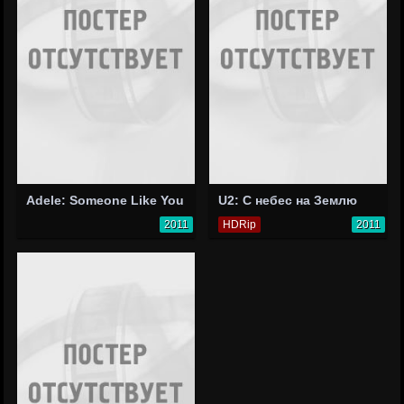
Adele: Someone Like You
U2: С небес на Землю
2011
HDRip
2011