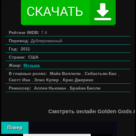
Рейтинг IMDB:
7.4
Перевод:
Дублированный
Год:
2011
Страна:
США
Жанр:
Музыка
В главных ролях:
Майк Вэллели
,
Себастьян Бах
,
Скотт Иэн
,
Элис Купер
,
Крис Джерико
Режиссер:
Аллен Ньюман
,
Брайан Бисли
Смотреть онлайн Golden Gods 
Плеер