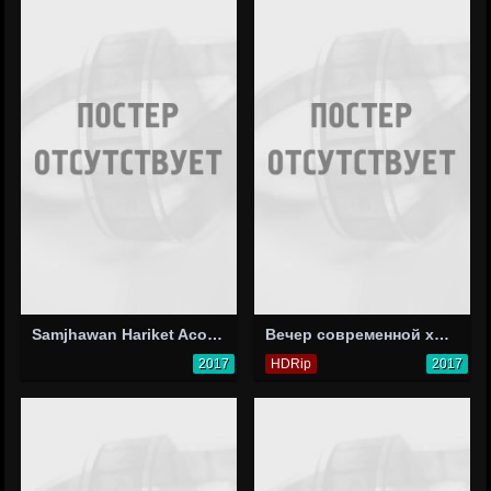
Samjhawan Hariket Acoustics
Вечер современной хореографии
2017
HDRip
2017