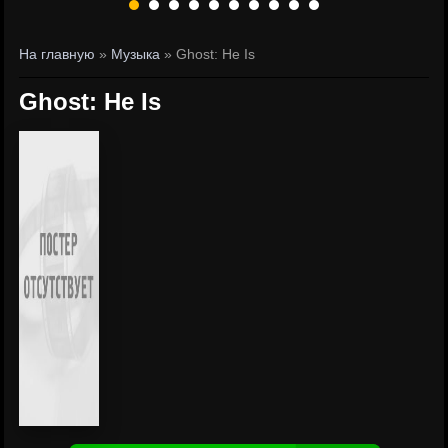
На главную
»
Музыка
» Ghost: He Is
Ghost: He Is