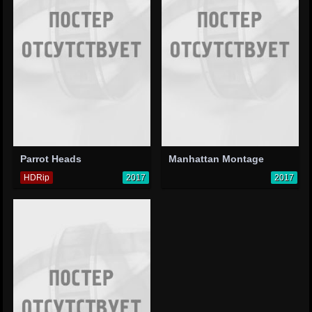
Parrot Heads
Manhattan Montage
HDRip
2017
2017