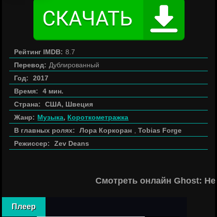
Рейтинг IMDB:
8.7
Перевод:
Дублированный
Год:
2017
Время:
4 мин.
Страна:
США, Швеция
Жанр:
Музыка
,
Короткометражка
В главных ролях:
Лора Коркоран
,
Tobias Forge
Режиссер:
Zev Deans
Смотреть онлайн Ghost: He
Плеер