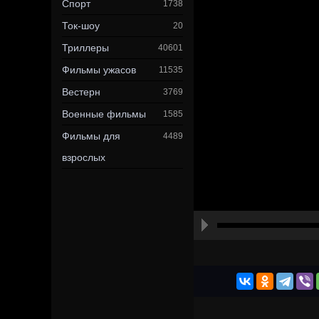
Спорт
1738
Ток-шоу
20
Триллеры
40601
Фильмы ужасов
11535
Вестерн
3769
Военные фильмы
1585
Фильмы для
4489
взрослых