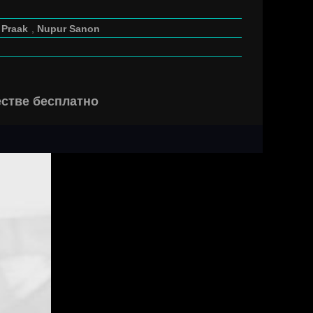
 Praak
,
Nupur Sanon
естве бесплатно