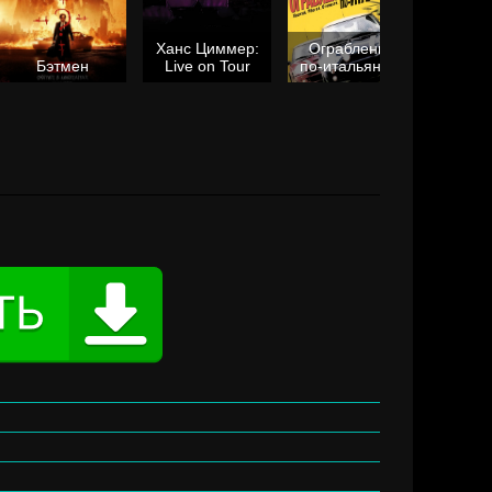
Ханс Циммер:
Ограбление
Мол
Бэтмен
Live on Tour
по-итальянски
я