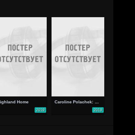
ighland Home
Caroline Polachek: Door
2019
2019