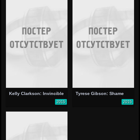
Kelly Clarkson: Invincible
Tyrese Gibson: Shame
2015
2015