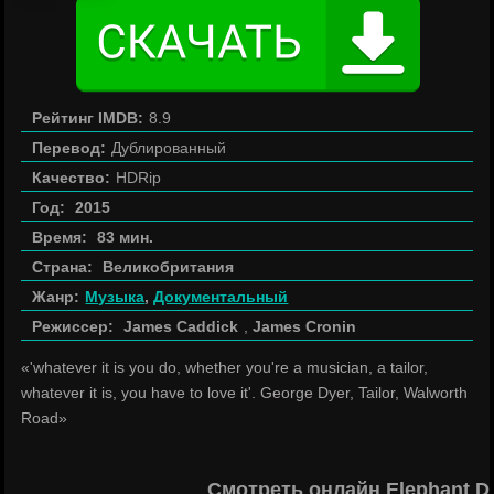
Рейтинг IMDB:
8.9
Перевод:
Дублированный
Качество:
HDRip
Год:
2015
Время:
83 мин.
Страна:
Великобритания
Жанр:
Музыка
,
Документальный
Режиссер:
James Caddick
,
James Cronin
«'whatever it is you do, whether you're a musician, a tailor,
whatever it is, you have to love it'. George Dyer, Tailor, Walworth
Road»
Смотреть онлайн Elephant D