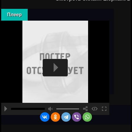
Плеер