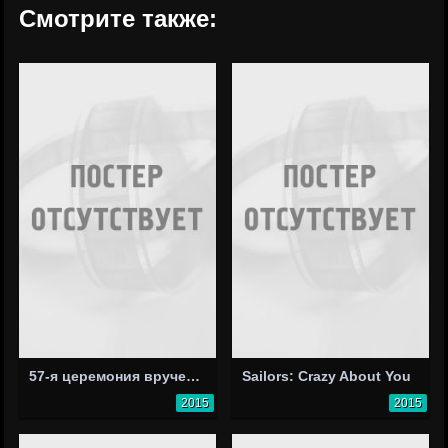
Смотрите также:
57-я церемония вручения премии «Грэмми»
Sailors: Crazy About You
2015
2015