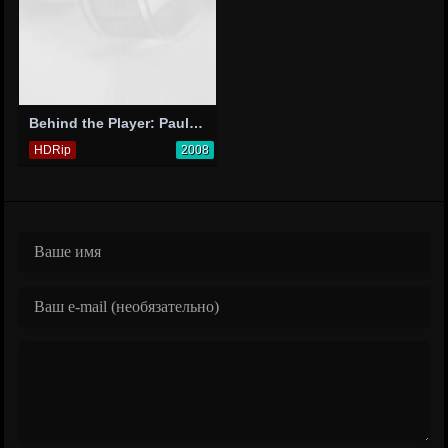
Behind the Player: Paul Gray
HDRip
2008