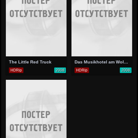
The Little Red Truck
Das Musikhotel am Wolfgangsee
HDRip
2008
HDRip
2008