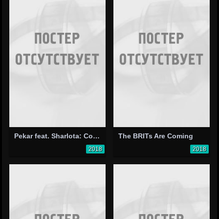
Pekar feat. Sharlota: Co kdyz?
The BRITs Are Coming
2018
2018