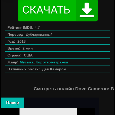
Рейтинг IMDB:
4.7
Перевод:
Дублированный
Год:
2018
Время:
2 мин.
Страна:
США
Жанр:
Музыка
,
Короткометражка
В главных ролях:
Дав Камерон
Смотреть онлайн Dove Cameron: B
Плеер