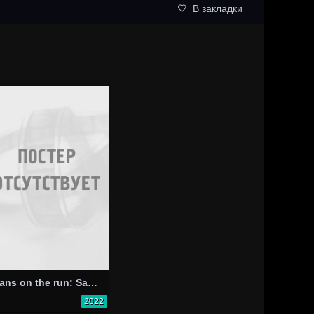
В закладки
Fans on the run: Santiago de Chile
2022