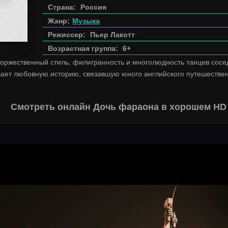
Страна:
Россия
Жанр:
Музыка
Режиссер:
Пьер Лакотт
Возрастная группа:
6+
торжественный стиль, филигранность и многолюдность танцев сос
ает любовную историю, связавшую юного английского путешественн
Смотреть онлайн Дочь фараона в хорошем HD 