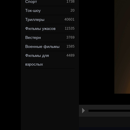
Спорт
1738
Ток-шоу
20
Триллеры
40601
Фильмы ужасов
11535
Вестерн
3769
Военные фильмы
1585
Фильмы для
4489
взрослых