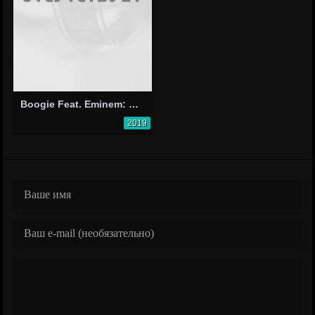
Boogie Feat. Eminem: Rainy Days
2019