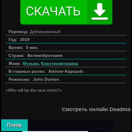
Перевод:
Дублированный
Год:
2019
Время:
5 мин.
Страна:
Великобритания
Жанр:
Музыка
,
Короткометражка
В главных ролях:
Aleister Kapsaski
Режиссер:
John Donlon
«Who will be the next victim?»
Смотреть онлайн Deadman
Плеер