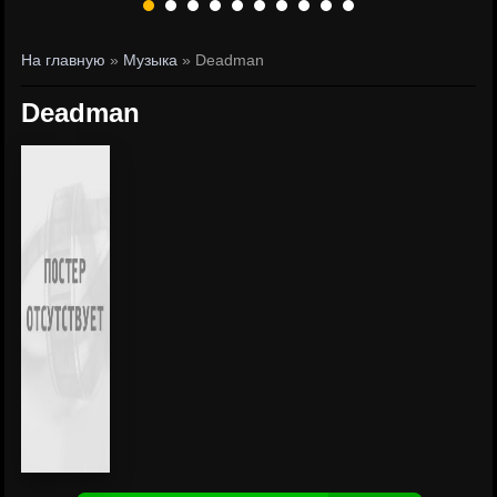
На главную
»
Музыка
» Deadman
Deadman