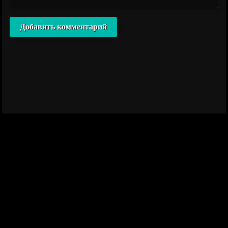
Добавить комментарий