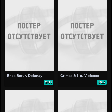
Enes Batur: Dolunay
Grimes & i_o: Violence
2019
2019