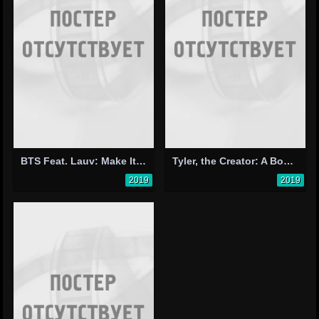
BTS Feat. Lauv: Make It Right
Tyler, the Creator: A Boy is a Gun
2019
2019