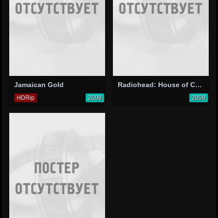
Jamaican Gold
Radiohead: House of Cards
HDRip
2008
2008