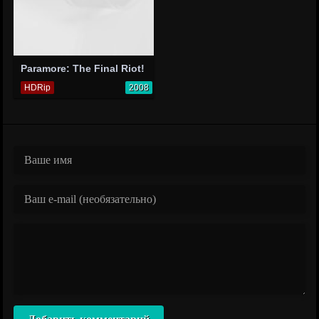
Paramore: The Final Riot!
HDRip
2008