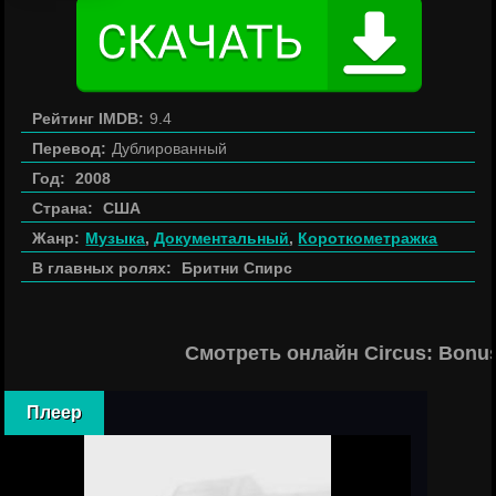
Рейтинг IMDB:
9.4
Перевод:
Дублированный
Год:
2008
Страна:
США
Жанр:
Музыка
,
Документальный
,
Короткометражка
В главных ролях:
Бритни Спирс
Смотреть онлайн Circus: Bonu
Плеер