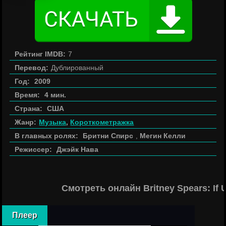
Рейтинг IMDB:
7
Перевод:
Дублированный
Год:
2009
Время:
4 мин.
Страна:
США
Жанр:
Музыка
,
Короткометражка
В главных ролях:
Бритни Спирс
,
Мегин Келли
Режиссер:
Джэйк Нава
Смотреть онлайн Britney Spears: If
Плеер