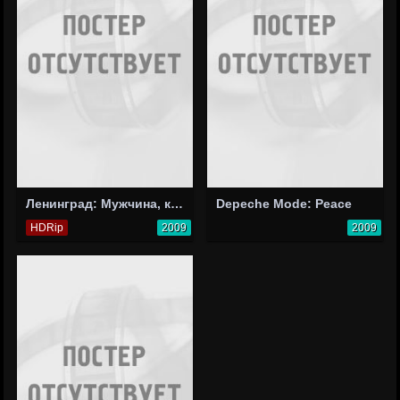
Ленинград: Мужчина, который поет
Depeche Mode: Peace
HDRip
2009
2009