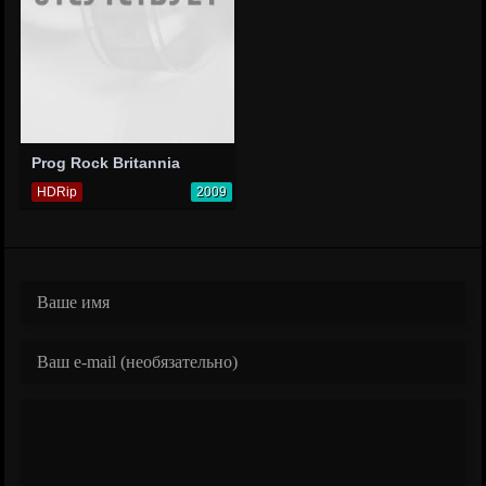
Prog Rock Britannia
HDRip
2009