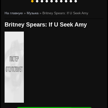
На главную
»
Музыка
» Britney Spears: If U Seek Amy
Britney Spears: If U Seek Amy