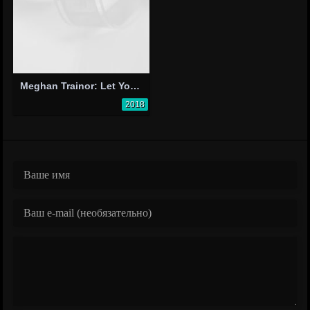
Meghan Trainor: Let You Be Right
2018