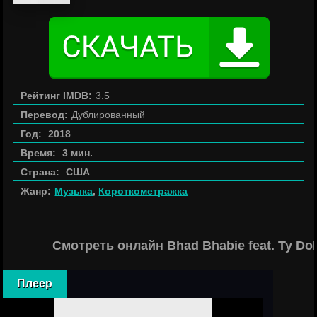
Рейтинг IMDB:
3.5
Перевод:
Дублированный
Год:
2018
Время:
3 мин.
Страна:
США
Жанр:
Музыка
,
Короткометражка
Смотреть онлайн Bhad Bhabie feat. Ty Dol
Плеер