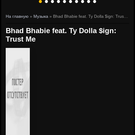
На главную
»
Музыка
» Bhad Bhabie feat. Ty Dolla $ign: Trust Me
Bhad Bhabie feat. Ty Dolla $ign:
Trust Me