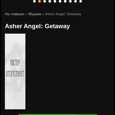
На главную
»
Музыка
» Asher Angel: Getaway
Asher Angel: Getaway