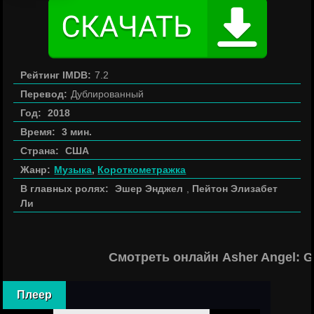
Рейтинг IMDB:
7.2
Перевод:
Дублированный
Год:
2018
Время:
3 мин.
Страна:
США
Жанр:
Музыка
,
Короткометражка
В главных ролях:
Эшер Энджел
,
Пейтон Элизабет
Ли
Смотреть онлайн Asher Angel: 
Плеер