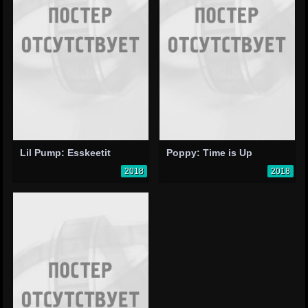
Lil Pump: Esskeetit
Poppy: Time is Up
2018
2018