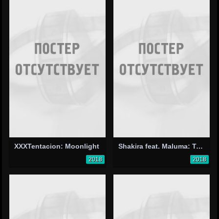
XXXTentacion: Moonlight
Shakira feat. Maluma: Trap
2018
2018