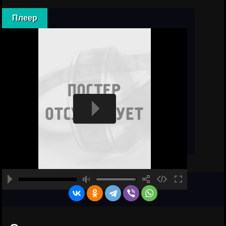
Плеер