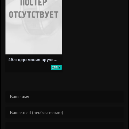
49-я церемония вручения премии «Грэмми»
2007