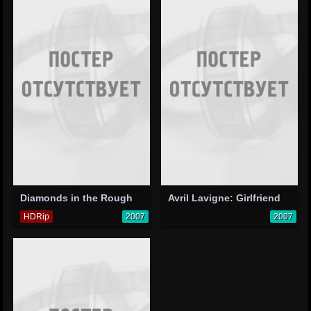
Diamonds in the Rough
Avril Lavigne: Girlfriend
HDRip
2007
2007