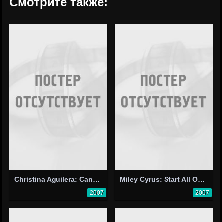
Смотрите также:
Christina Aguilera: Candyman
Miley Cyrus: Start All Over
2007
2007