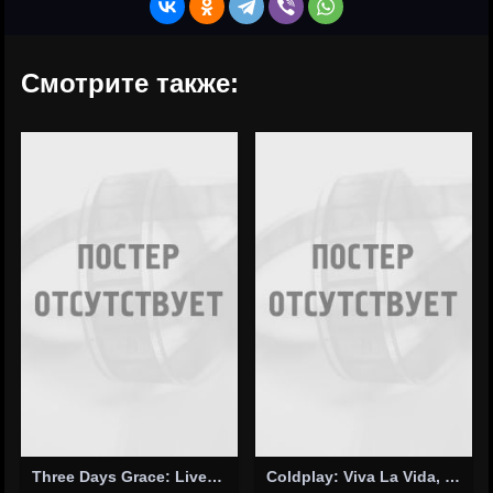
Смотрите также:
Three Days Grace: Live at the Palace 2008
Coldplay: Viva La Vida, Version 1