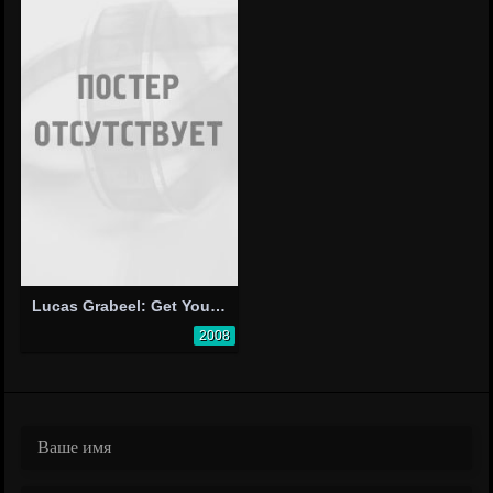
Lucas Grabeel: Get Your Ass On...
2008