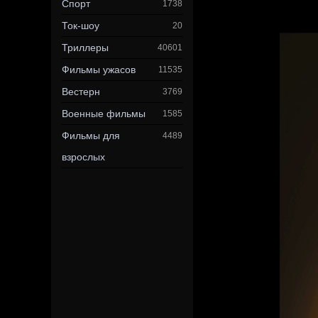
Спорт
1738
Ток-шоу
20
Триллеры
40601
Фильмы ужасов
11535
Вестерн
3769
Военные фильмы
1585
Фильмы для
4489
взрослых