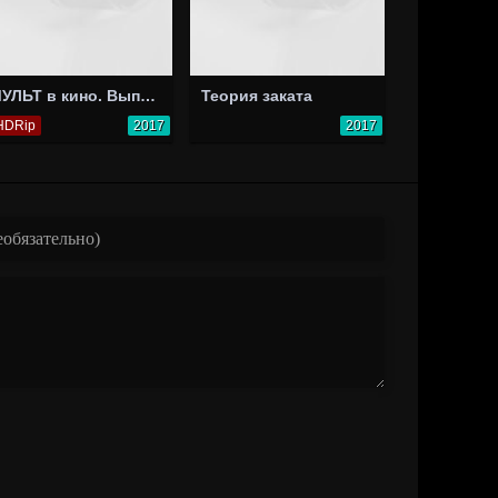
МУЛЬТ в кино. Выпуск №64. Исполняем желания!
Теория заката
HDRip
2017
2017