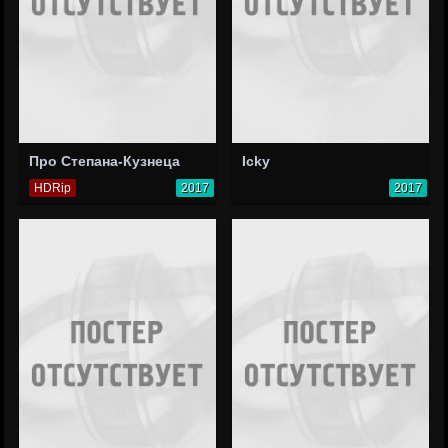
Про Степана-Кузнеца
Icky
HDRip
2017
2017