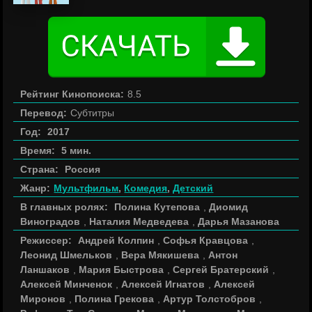
Рейтинг Кинопоиска:
8.5
Перевод:
Субтитры
Год:
2017
Время:
5 мин.
Страна:
Россия
Жанр:
Мультфильм
,
Комедия
,
Детский
В главных ролях:
Полина Кутепова
,
Диомид
Виноградов
,
Наталия Медведева
,
Дарья Мазанова
Режиссер:
Андрей Колпин
,
Софья Кравцова
,
Леонид Шмельков
,
Вера Мякишева
,
Антон
Ланшаков
,
Мария Быстрова
,
Сергей Братерский
,
Алексей Минченок
,
Алексей Игнатов
,
Алексей
Миронов
,
Полина Грекова
,
Артур Толстобров
,