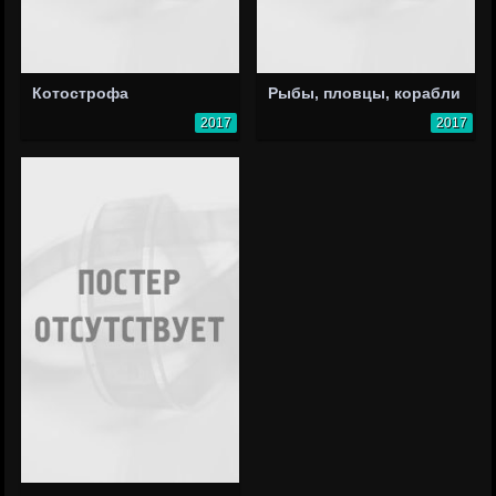
Котострофа
Рыбы, пловцы, корабли
2017
2017