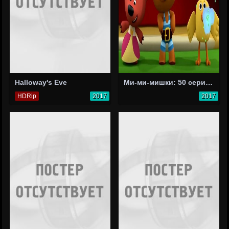
Halloway's Eve
Ми-ми-мишки: 50 серия - Мишки в цирке
HDRip
2017
2017