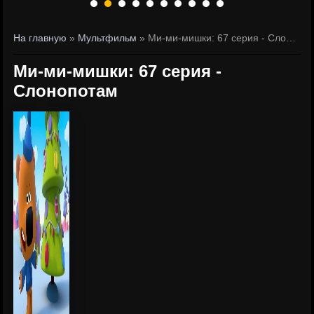
На главную
»
Мультфильм
» Ми-ми-мишки: 67 серия - Слонопотам
Ми-ми-мишки: 67 серия -
Слонопотам