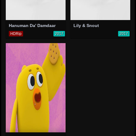
Hanuman Da' Damdaar
Lily & Snout
HDRip
2017
2017