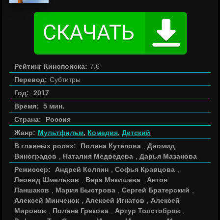
Рейтинг Кинопоиска:
7.6
Перевод:
Субтитры
Год:
2017
Время:
5 мин.
Страна:
Россия
Жанр:
Мультфильм
,
Комедия
,
Детский
В главных ролях:
Полина Кутепова
,
Диомид
Виноградов
,
Наталия Медведева
,
Дарья Мазанова
Режиссер:
Андрей Колпин
,
Софья Кравцова
,
Леонид Шмельков
,
Вера Мякишева
,
Антон
Ланшаков
,
Мария Быстрова
,
Сергей Братерский
,
Алексей Минченок
,
Алексей Игнатов
,
Алексей
Миронов
,
Полина Грекова
,
Артур Толстобров
,