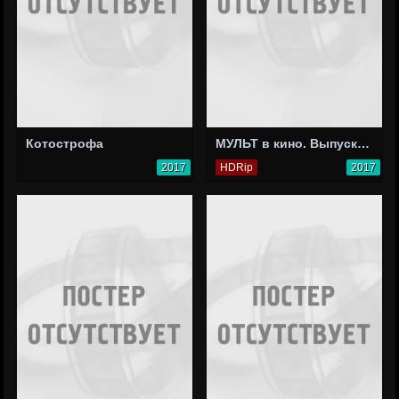
Котострофа
МУЛЬТ в кино. Выпуск №60. Отдыхаем вместе!
2017
HDRip
2017