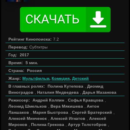
Рейтинг Кинопоиска:
7.2
Перевод:
Субтитры
Год:
2017
Время:
5 мин.
Страна:
Россия
Жанр:
Мультфильм
,
Комедия
,
Детский
В главных ролях:
Полина Кутепова
,
Диомид
Виноградов
,
Наталия Медведева
,
Дарья Мазанова
Режиссер:
Андрей Колпин
,
Софья Кравцова
,
Леонид Шмельков
,
Вера Мякишева
,
Антон
Ланшаков
,
Мария Быстрова
,
Сергей Братерский
,
Алексей Минченок
,
Алексей Игнатов
,
Алексей
Миронов
,
Полина Грекова
,
Артур Толстобров
,