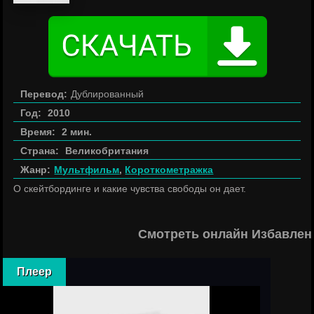
Перевод:
Дублированный
Год:
2010
Время:
2 мин.
Страна:
Великобритания
Жанр:
Мультфильм
,
Короткометражка
О скейтбординге и какие чувства свободы он дает.
Смотреть онлайн Избавлен
Плеер