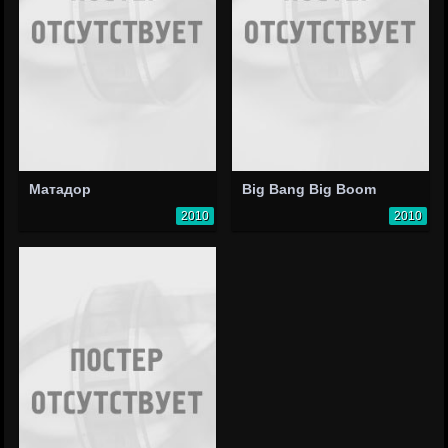
Матадор
Big Bang Big Boom
2010
2010