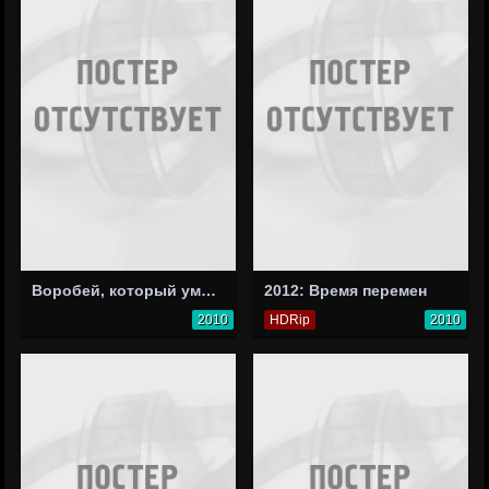
Воробей, который умел держать слово
2012: Время перемен
2010
HDRip
2010