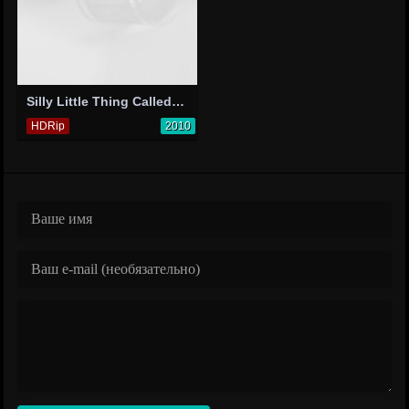
Silly Little Thing Called Love
HDRip
2010