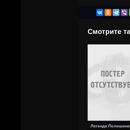
Смотрите та
Легенда Полишине