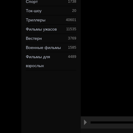
Спорт
1738
Ток-шоу
20
Триллеры
40601
Фильмы ужасов
11535
Вестерн
3769
Военные фильмы
1585
Фильмы для
4489
взрослых