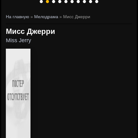
На главную
»
Мелодрама
» Мисс Джерри
Мисс Джерри
Miss Jerry