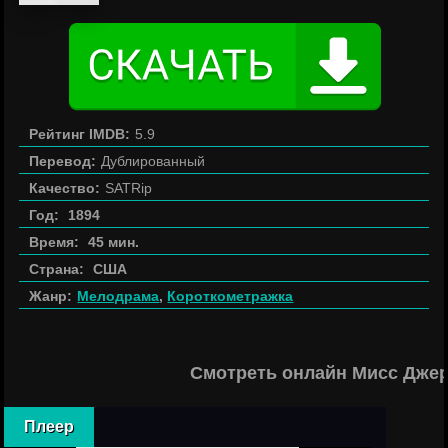
Рейтинг IMDB:
5.9
Перевод:
Дублированный
Качество:
SATRip
Год:
1894
Время:
45 мин.
Страна:
США
Жанр:
Мелодрама
,
Короткометражка
Смотреть онлайн Мисс Джер
Плеер