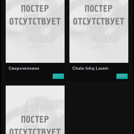
Сверхчеловек
Chalo Ishq Larain
2015
2002