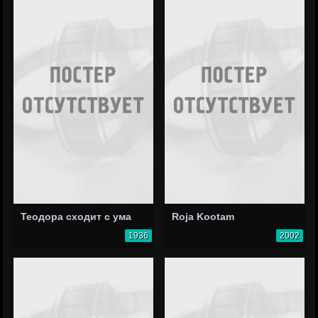
Теодора сходит с ума
Roja Kootam
1936
2002