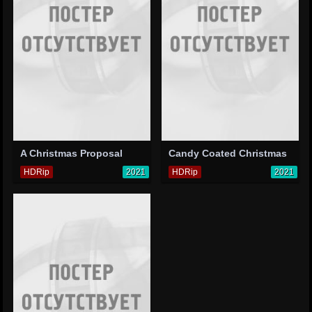
A Christmas Proposal
Candy Coated Christmas
HDRip
2021
HDRip
2021