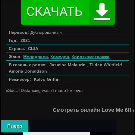
Перевод:
Дублированный
Год:
2021
Страна:
США
Жанр:
Мелодрама
,
Комедия
,
Короткометражка
В главных ролях:
Jasmine Mclaurin
,
Tilden Whitfield
,
Amoria Donaldson
Режиссер:
Kalvo Griffin
«Social Distancing wasn't made for love»
Смотреть онлайн Love Me 6ft
Плеер