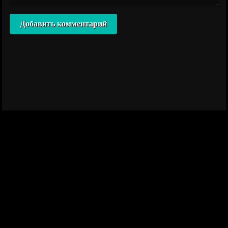
Добавить комментарий