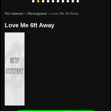
На главную
»
Мелодрама
» Love Me 6ft Away
Love Me 6ft Away