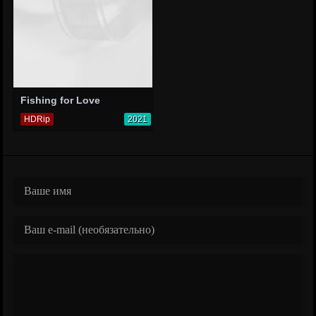
Fishing for Love
HDRip
2021