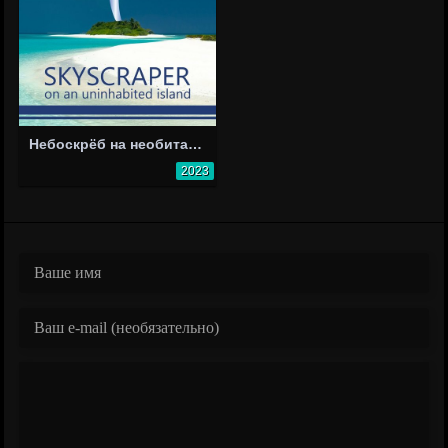
Небоскрёб на необитаемом острове
2023