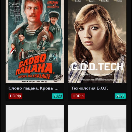
Слово пацана. Кровь на асфальте
Технология Б.О.Г.
HDRip
2023
HDRip
2023