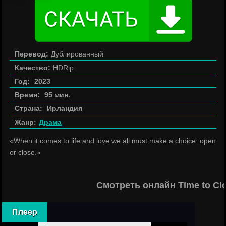
Перевод:
Дублированный
Качество:
HDRip
Год:
2023
Время:
95 мин.
Страна:
Ирландия
Жанр:
Драма
«When it comes to life and love we all must make a choice: open
or close.»
Смотреть онлайн Time to Cl
Плеер