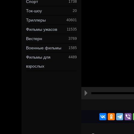
Спорт
1738
Ток-шоу
20
Триллеры
40601
Фильмы ужасов
11535
Вестерн
3769
Военные фильмы
1585
Фильмы для
4489
взрослых