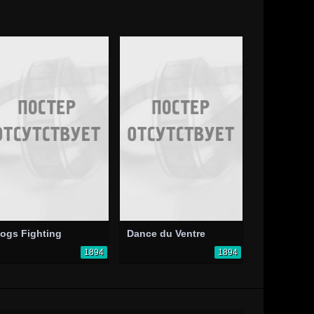
ogs Fighting
Dance du Ventre
1894
1894