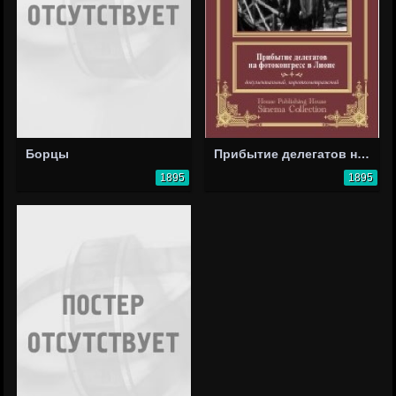
Борцы
Прибытие делегатов на фотоконгресс в Лионе
1895
1895