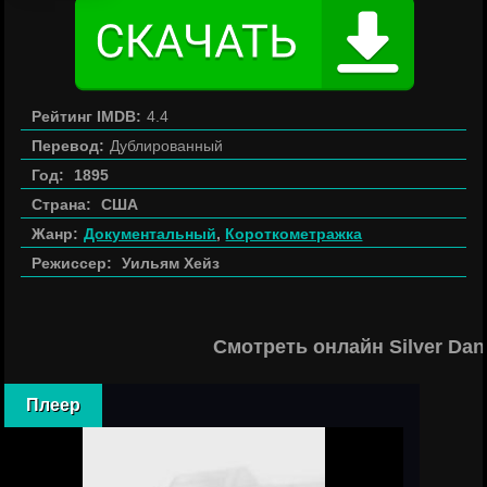
Рейтинг IMDB:
4.4
Перевод:
Дублированный
Год:
1895
Страна:
США
Жанр:
Документальный
,
Короткометражка
Режиссер:
Уильям Хейз
Смотреть онлайн Silver Da
Плеер