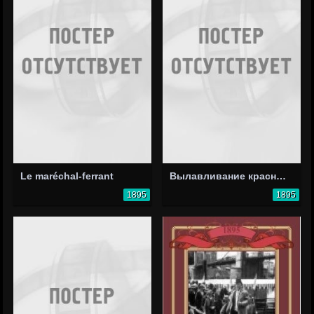
Le maréchal-ferrant
Вылавливание красных рыбок
1895
1895