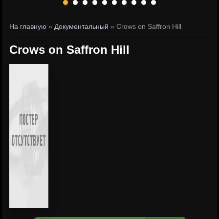
На главную
»
Документальный
» Crows on Saffron Hill
Crows on Saffron Hill