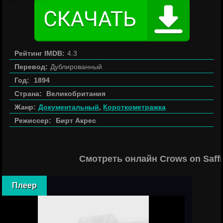
Рейтинг IMDB:
4.3
Перевод:
Дублированный
Год:
1894
Страна:
Великобритания
Жанр:
Документальный
,
Короткометражка
Режиссер:
Бирт Акрес
Смотреть онлайн Crows on Saffr
Плеер