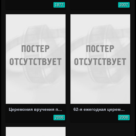
1977
2007
Церемония вручения премии Nickelodeon Kids' Choice Awards 2006
62-я ежегодная церемония вручения премии «Тони»
2006
2008