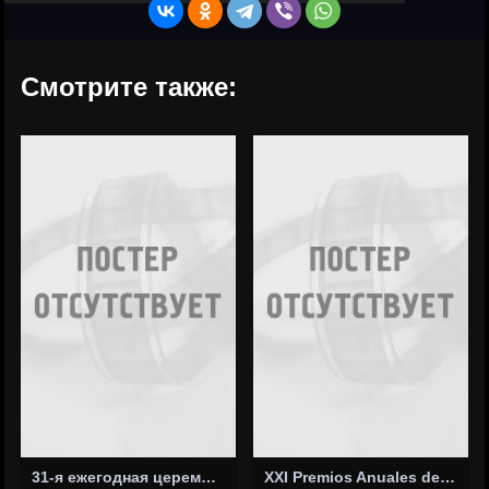
Смотрите также:
31-я ежегодная церемония вручения премии «Тони»
XXI Premios Anuales de la Academia